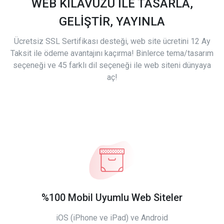
WEB KILAVUZU İLE TASARLA,
GELİŞTİR, YAYINLA
Ücretsiz SSL Sertifikası desteği, web site ücretini 12 Ay
Taksit ile ödeme avantajını kaçırma! Binlerce tema/tasarım
seçeneği ve 45 farklı dil seçeneği ile web siteni dünyaya
aç!
%100 Mobil Uyumlu Web Siteler
iOS (iPhone ve iPad) ve Android