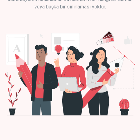
veya başka bir sınırlaması yoktur.