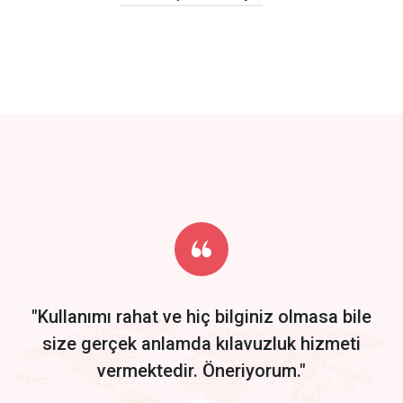
click to call back
track energy costs
predictive dialing
Get Started
Start by trying our service for 30 days free trial no credit card
required.
"Kullanımı rahat ve hiç bilginiz olmasa bile
size gerçek anlamda kılavuzluk hizmeti
vermektedir. Öneriyorum."