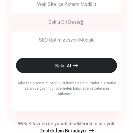
Web Site İçe Aktarm Modülü
Çoklu Dil Desteği
SEO Optimizasyon Modülü
Satın Al
Daha fazla yönetim özelliği bulunmaktadır. Ürünler, hizmetler
satan ve çevrimiçi ödemeleri kabul eden siteler için
mükemmel.
crm auto cync
Web Kılavuzu ile yapabileceklerinin sınırı yok!
Destek İçin Buradayız