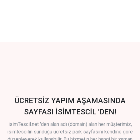
ÜCRETSİZ YAPIM AŞAMASINDA
SAYFASI İSİMTESCİL 'DEN!
isimTescil.net 'den alan adı (domain) alan her müşterimiz,
isimtescilin sunduğu ücretsiz park sayfasını kendine göre
düzenleyerek kullanabilir. Bu hizmetin her hangi bir zaman