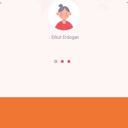
Erkut Erdogan